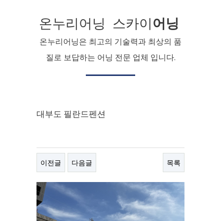
온누리어닝 스카이
어닝
온누리어닝은 최고의 기술력과 최상의 품
질로 보답하는 어닝 전문 업체 입니다.
대부도 필란드펜션
이전글
다음글
목록