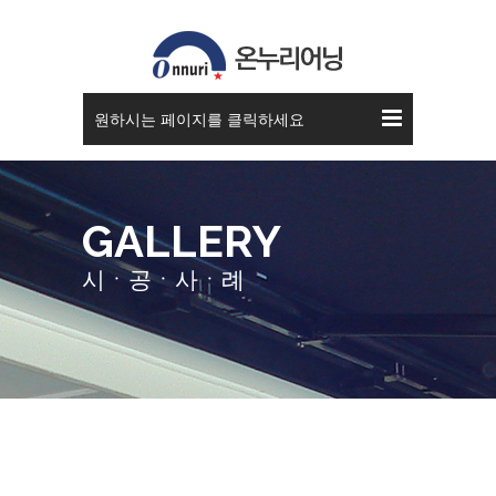
스카이 어닝
원하시는 페이지를 클릭하세요
GALLERY
시ㆍ공ㆍ사ㆍ례