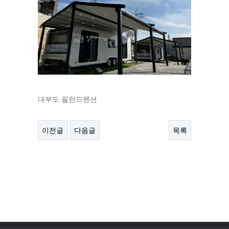
대부도 필란드펜션
이전글
다음글
목록