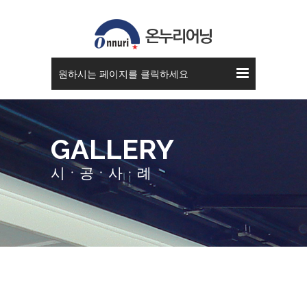
스카이 어닝
원하시는 페이지를 클릭하세요
GALLERY
시ㆍ공ㆍ사ㆍ례