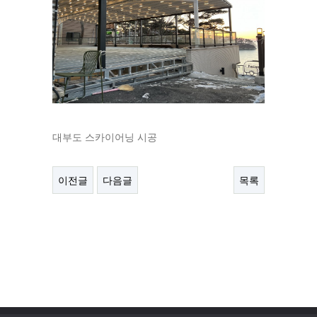
대부도 스카이어닝 시공
이전글
다음글
목록